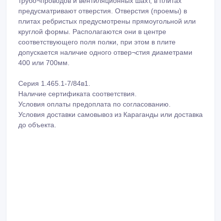
трубо¬проводов и вентиляционных шахт, в плитах
предусматривают отверстия. Отверстия (проемы) в
плитах ребристых предусмотрены прямоугольной или
круглой формы. Располагаются они в центре
соответствующего поля полки, при этом в плите
допускается наличие одного отвер¬стия диаметрами
400 или 700мм.
Серия 1.465.1-7/84в1.
Наличие сертификата соответствия.
Условия оплаты предоплата по согласованию.
Условия доставки самовывоз из Караганды или доставка
до объекта.