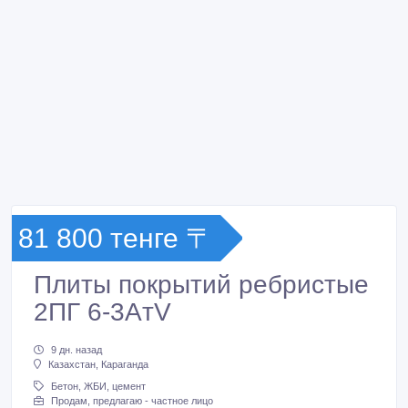
81 800 тенге 〒
Плиты покрытий ребристые
2ПГ 6-3AтV
9 дн. назад
Казахстан, Караганда
Бетон, ЖБИ, цемент
Продам, предлагаю - частное лицо