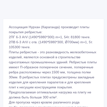
Ассоциация Нурхан (Караганда) производит плиты
покрытия ребристые:
2ПГ 6-3 АтV (1490*5980*300) m=1, 54т. 81800 тенге.
2ПВ 6-3 АтV с отв. (1490*5980*300, Ǿ700мм) m=1, 5т.
105300 тенге.
Плиты ребристые - это разновидность железобетонных
изделий, являются основной в строительстве
одноэтажных промышленных зданий. Ребристые плиты
имеют П-образное поперечное сечение, поперечные
ребра расположены через 1500 мм, толщина полки
30мм. В ребристых плитах предусмотрены закладные
изделия для крепления парапетов и для крепления
плит к несущим конструкциям покрытия.
Предполагаемая оптимальная нагрузка на плиту не
должна быть больше 300 кг/м².
Для пропуска через кровлю различного рода