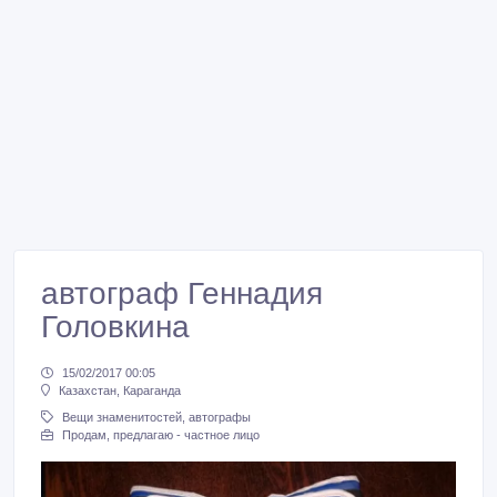
автограф Геннадия
Головкина
15/02/2017 00:05
Казахстан, Караганда
Вещи знаменитостей, автографы
Продам, предлагаю - частное лицо