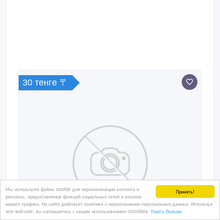
30 тенге 〒
Мы используем файлы cookie для персонализации контента и
Принять!
рекламы, предоставления функций социальных сетей и анализа
нашего трафика. На сайте действует политика о неразглашении персональных данных. Используя
этот веб-сайт, вы соглашаетесь с нашим использованием coookies.
Узнать больше