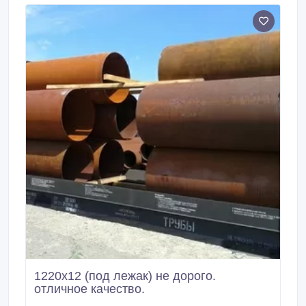
заводских условиях, на дробемётном
оборудовании, со шлифовкой и полировкой до
состояния новой трубы и нарезанием настоящей
заводской фаски.
1220х12 (под лежак) не дорого.
отличное качество.