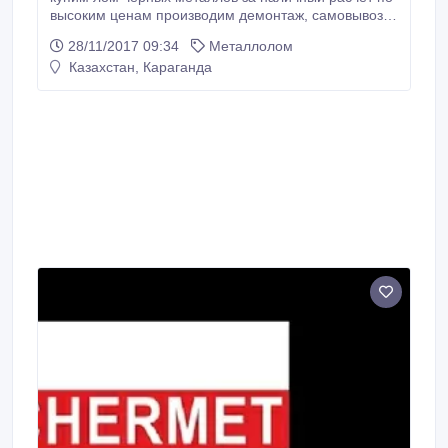
высоким ценам производим демонтаж, самовывоз
звонить 87075969059.
28/11/2017 09:34
Металлолом
Казахстан, Караганда