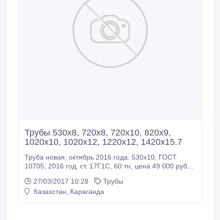
Трубы 530х8, 720х8, 720х10, 820х9,
1020х10, 1020х12, 1220х12, 1420х15.7
Труба новая, октябрь 2016 года: 530х10, ГОСТ
10705, 2016 год, ст. 17Г1С, 60 тн, цена 49 000 руб.
530х12, ГОСТ 10705, 2016 год, ст. 17Г1С, 20 тн,
27/03/2017 10:28
Трубы
цена 53 000 руб. Труба Лежалая: 159х8 ГОСТ 8732,
Казахстан, Караганда
в изоляции ВУС, 8 шт, 2014 год, цена 57 000 руб.
1020х12, ГОСТ 10706, 2014г., 15шт., цена 57 000
руб.