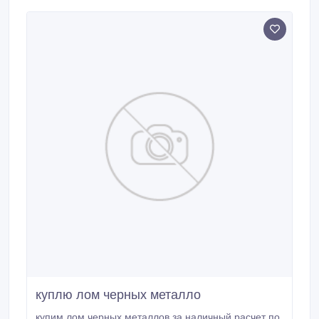
географическом расположение для большегрузной
техники.
куплю лом черных металло
купим лом черных металлов за наличный расчет по