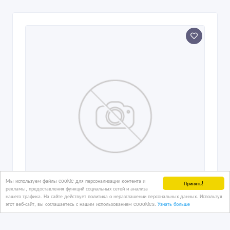
Мы используем файлы cookie для персонализации контента и
Принять!
рекламы, предоставления функций социальных сетей и анализа
нашего трафика. На сайте действует политика о неразглашении персональных данных. Используя
этот веб-сайт, вы соглашаетесь с нашим использованием coookies.
Узнать больше
Ходовая Mitsubishi Montero Sport