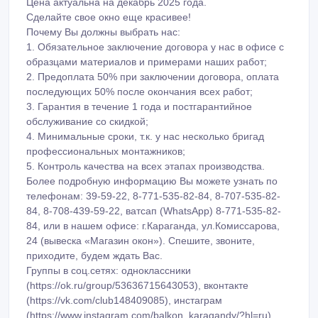
5. Контроль качества на всех этапах производства.
Более подробную информацию Вы можете узнать по
телефонам: 39-59-22, 8-771-535-82-84, 8-707-535-82-
84, 8-708-439-59-22, ватсап (WhatsApp) 8-771-535-82-
84, или в нашем офисе: г.Караганда, ул.Комиссарова,
24 (вывеска «Магазин окон»). Спешите, звоните,
приходите, будем ждать Вас.
Группы в соц.сетях: одноклассники
(https://ok.ru/group/53636715643053), вконтакте
(https://vk.com/club148409085), инстаграм
(https://www.instagram.com/balkon_karagandy/?hl=ru).