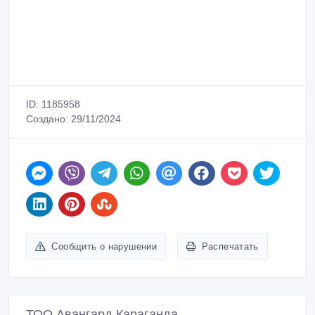
Сообщить о нарушении
Распечатать
ТОО Авангард Караганда
Зарегистрирован 26/07/2017
Активность 18 дн. назад
39-59-22, 8-771-535-82-84, 8-708-439-59-22, 8-707-
535-82-84