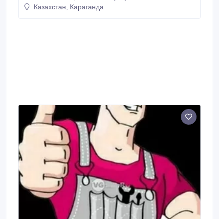
кафеля, монтаж гипсокартона; - отделочные.
Казахстан, Караганда