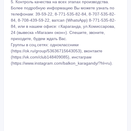
(https://www.instagram.com/balkon_karagandy/?hl=ru).