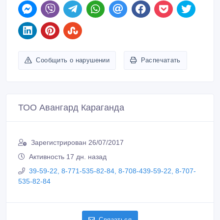
ТОО Авангард Караганда
Зарегистрирован 26/07/2017
Активность 17 дн. назад
39-59-22, 8-771-535-82-84, 8-708-439-59-22, 8-707-
535-82-84
Связаться
Покупайте безопасно
Не платите продавцу до получения товара или
услуги
Встречайтесь с продавцом в публичном месте