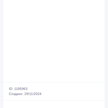
ID: 1185963
Создано: 29/11/2024
Сообщить о нарушении
Распечатать