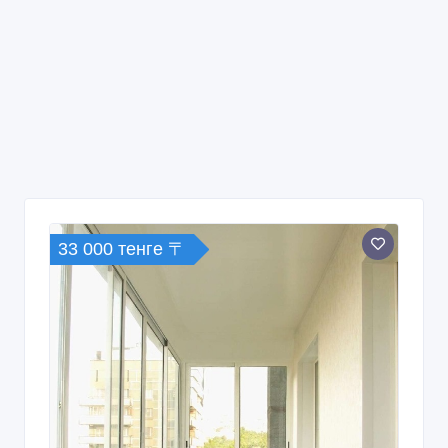
33 000 тенге 〒