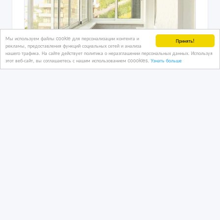
Отделка перил балконов и лоджий.
Низкие цены.
Мы используем файлы cookie для персонализации контента и
Принять!
рекламы, предоставления функций социальных сетей и анализа
нашего трафика. На сайте действует политика о неразглашении персональных данных. Используя
2 дн. назад
этот веб-сайт, вы соглашаетесь с нашим использованием coookies.
Узнать больше
Ремонтно-строительные услуги
Казахстан, Караганда