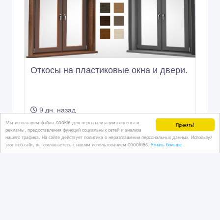
Откосы на пластиковые окна и двери.
9 дн. назад
Окна
Мы используем файлы cookie для персонализации контента и
Принять!
рекламы, предоставления функций социальных сетей и анализа
Казахстан, Караганда
нашего трафика. На сайте действует политика о неразглашении персональных данных. Используя
этот веб-сайт, вы соглашаетесь с нашим использованием coookies.
Узнать больше