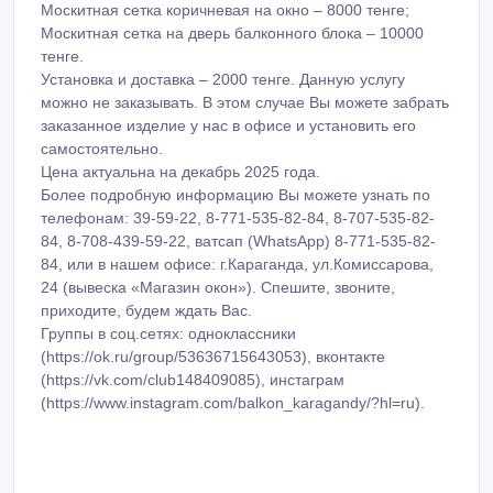
Москитная сетка коричневая на окно – 8000 тенге;
Москитная сетка на дверь балконного блока – 10000
тенге.
Установка и доставка – 2000 тенге. Данную услугу
можно не заказывать. В этом случае Вы можете забрать
заказанное изделие у нас в офисе и установить его
самостоятельно.
Цена актуальна на декабрь 2025 года.
Более подробную информацию Вы можете узнать по
телефонам: 39-59-22, 8-771-535-82-84, 8-707-535-82-
84, 8-708-439-59-22, ватсап (WhatsApp) 8-771-535-82-
84, или в нашем офисе: г.Караганда, ул.Комиссарова,
24 (вывеска «Магазин окон»). Спешите, звоните,
приходите, будем ждать Вас.
Группы в соц.сетях: одноклассники
(https://ok.ru/group/53636715643053), вконтакте
(https://vk.com/club148409085), инстаграм
(https://www.instagram.com/balkon_karagandy/?hl=ru).