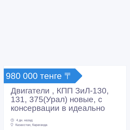
980 000 тенге 〒
Двигатели , КПП ЗиЛ-130,
131, 375(Урал) новые, с
консервации в идеально
4 дн. назад
Казахстан, Караганда