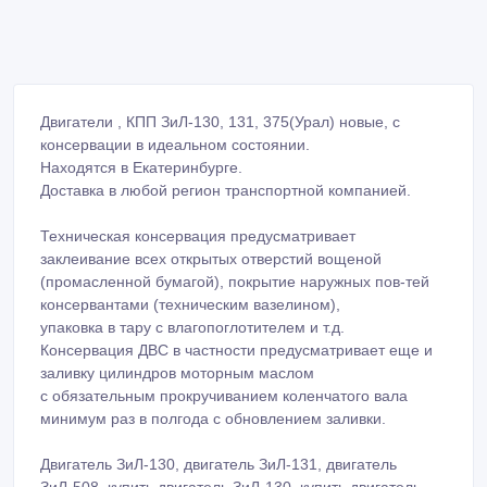
Двигатели , КПП ЗиЛ-130, 131, 375(Урал) новые, с
консервации в идеальном состоянии.
Находятся в Екатеринбурге.
Доставка в любой регион транспортной компанией.
Техническая консервация предусматривает
заклеивание всех открытых отверстий вощеной
(промасленной бумагой), покрытие наружных пов-тей
консервантами (техническим вазелином),
упаковка в тару с влагопоглотителем и т.д.
Консервация ДВС в частности предусматривает еще и
заливку цилиндров моторным маслом
с обязательным прокручиванием коленчатого вала
минимум раз в полгода с обновлением заливки.
Двигатель ЗиЛ-130, двигатель ЗиЛ-131, двигатель
ЗиЛ-508, купить двигатель ЗиЛ-130, купить двигатель