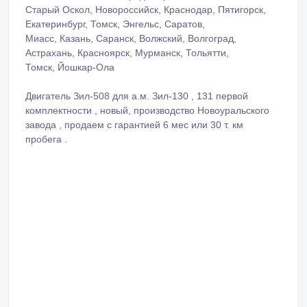
Старый Оскол, Новороссийск, Краснодар, Пятигорск,
Екатеринбург, Томск, Энгельс, Саратов,
Миасс, Казань, Саранск, Волжский, Волгоград,
Астрахань, Красноярск, Мурманск, Тольятти,
Томск, Йошкар-Ола
Двигатель Зил-508 для а.м. Зил-130 , 131 первой
комплектности , новый, производство Новоуральского
завода , продаем с гарантией 6 мес или 30 т. км
пробега .