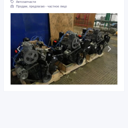
Автозапчасти
Продам, предлагаю - частное лицо