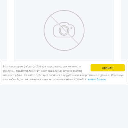
Мы используем файлы cookie для персонализации контента и
Принять!
рекламы, предоставления функций социальных сетей и анализа
нашего трафика. На сайте действует политика о неразглашении персональных данных. Используя
этот веб-сайт, вы соглашаетесь с нашим использованием coookies.
Узнать больше
Ходовая Mitsubishi Montero Sport
2 час. назад
Автозапчасти
Казахстан, Караганда