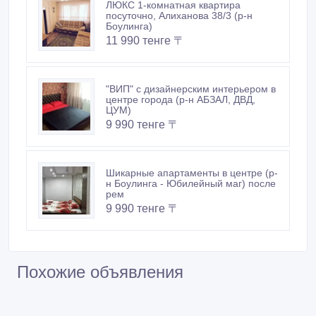
ЛЮКС 1-комнатная квартира
посуточно, Алиханова 38/3 (р-н
Боулинга)
11 990 тенге 〒
"ВИП" с дизайнерским интерьером в
центре города (р-н АБЗАЛ, ДВД,
ЦУМ)
9 990 тенге 〒
Шикарные апартаменты в центре (р-
н Боулинга - Юбилейный маг) после
рем
9 990 тенге 〒
Похожие объявления