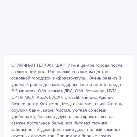
ОТЛИЧНАЯ ТЕПЛАЯ КВАРТИРА в центре города после
свежего ремонта. Расположена в самом центре
основной городской инфраструктуры. Очень развитый
удобный район для командировочных и гостей города.
В 5 минутах: Обл. акимат, ДВД, Обл. больница, ЦУМ,
СИТИ МОЛ, АбЗАЛ, АЗАТ, Crossfit, клиника Адонис,
бизнес-центр Казахстан, Мед. академия, вечный огонь,
боулинг, банки, кафе. Чистая, уютная со всеми
удобствами, большая двуспальная кровать, всегда
свежее постельное бельё, вся бытовая техника,
кабельное TV, домофон, тихий двор, полный комплект
отчетных документов. Принимаем бронь с других