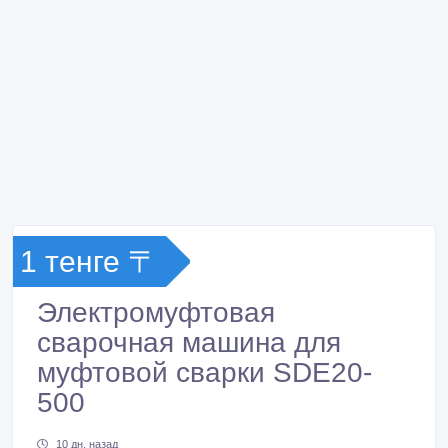
1 тенге 〒
Электромуфтовая
сварочная машина для
муфтовой сварки SDE20-
500
10 дн. назад