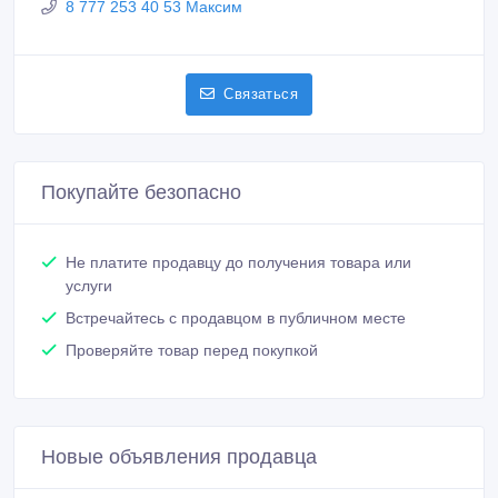
Покупайте безопасно
Не платите продавцу до получения товара или
услуги
Встречайтесь с продавцом в публичном месте
Проверяйте товар перед покупкой
Новые объявления продавца
Сварочные аппараты по
полиэтиленовым трубам SUD40-
160M4 (механика)
1 тенге 〒