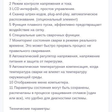
6 Специальные шесть сварочных функции.
7 Мониторинг состояния сварки в режиме реального
времени. Это может быстро прервать процесс не
правильного сваривания.
8 Автоматический регулятор напряжения, напряжение
питания и защита от перегрузки.
9 Автоматическая температурная компенсация, когда
температура сварки не влияет на температуру
окружающей среды.
10 Отображение меню компьютера.
11 Параметры состояния могут быть сохранены,
распечатаны в процессе сращивания сплавов (один
или все), что удобно для диагностики системы.
Технические параметры:
2.1 Напряжение питания на входе: 195 ～250В /
однофазный/, 40 - 70Гц
2.2 Выходное напряжение:8~48В
2.3 Максимальная выходная мощность /(ток): 3Кв /
(60А)
2.4 Класс безопасности: IP54