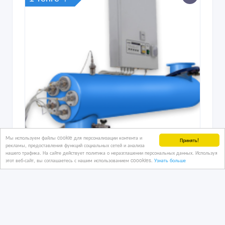
Мы используем файлы cookie для персонализации контента и
Принять!
рекламы, предоставления функций социальных сетей и анализа
нашего трафика. На сайте действует политика о неразглашении персональных данных. Используя
Облучатель воды бактерицидный
этот веб-сайт, вы соглашаетесь с нашим использованием coookies.
Узнать больше
УОВ-0.6
12 дн. назад
Медицинское оборудование
Казахстан, Караганда