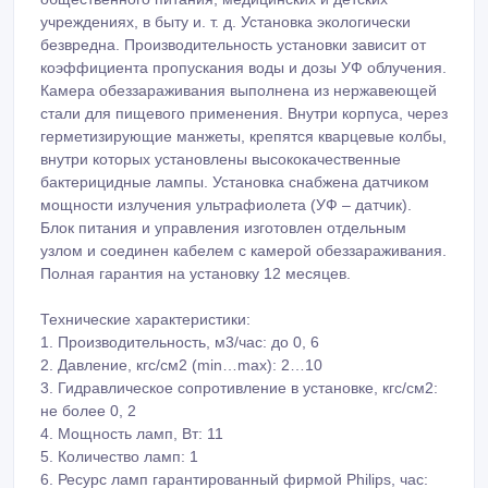
учреждениях, в быту и. т. д. Установка экологически
безвредна. Производительность установки зависит от
коэффициента пропускания воды и дозы УФ облучения.
Камера обеззараживания выполнена из нержавеющей
стали для пищевого применения. Внутри корпуса, через
герметизирующие манжеты, крепятся кварцевые колбы,
внутри которых установлены высококачественные
бактерицидные лампы. Установка снабжена датчиком
мощности излучения ультрафиолета (УФ – датчик).
Блок питания и управления изготовлен отдельным
узлом и соединен кабелем с камерой обеззараживания.
Полная гарантия на установку 12 месяцев.
Технические характеристики:
1. Производительность, м3/час: до 0, 6
2. Давление, кгс/см2 (min…max): 2…10
3. Гидравлическое сопротивление в установке, кгс/см2:
не более 0, 2
4. Мощность ламп, Вт: 11
5. Количество ламп: 1
6. Ресурс ламп гарантированный фирмой Philips, час: