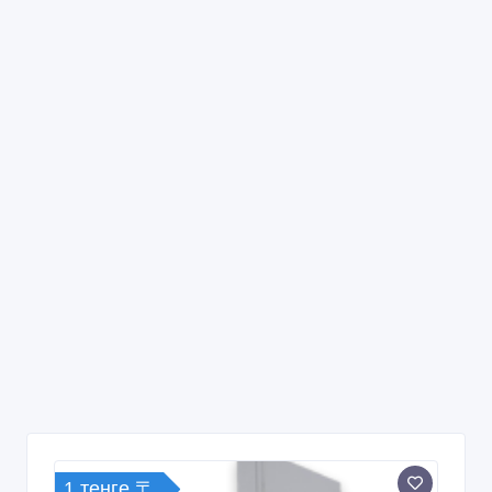
1 тенге 〒