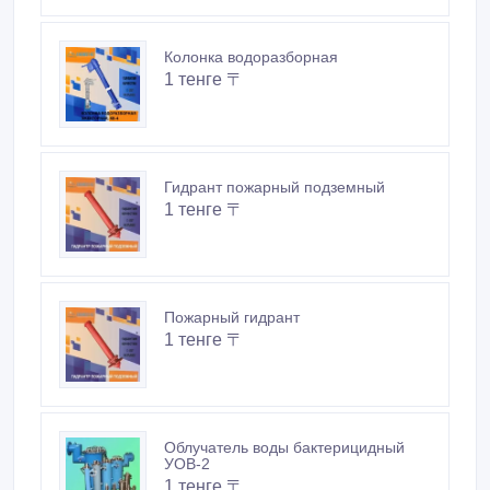
Колонка водоразборная
1 тенге 〒
Гидрант пожарный подземный
1 тенге 〒
Пожарный гидрант
1 тенге 〒
Облучатель воды бактерицидный
УОВ-2
1 тенге 〒