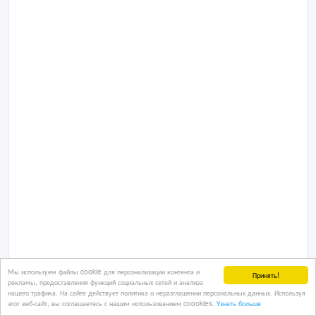
Мы используем файлы cookie для персонализации контента и
Принять!
рекламы, предоставления функций социальных сетей и анализа
нашего трафика. На сайте действует политика о неразглашении персональных данных. Используя
этот веб-сайт, вы соглашаетесь с нашим использованием coookies.
Узнать больше