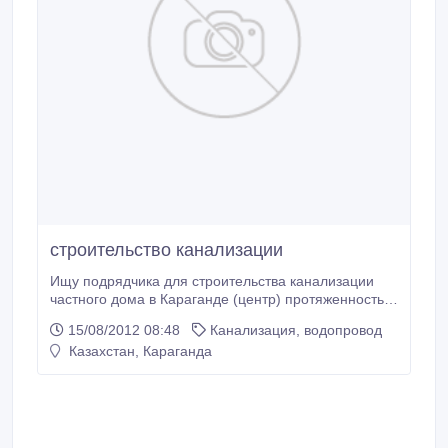
строительство канализации
Ищу подрядчика для строительства канализации
частного дома в Караганде (центр) протяженностью
70 п.м. с устройством 3-х колодцев.т.+7 701 737
15/08/2012 08:48
Канализация, водопровод
9147..
Казахстан, Караганда