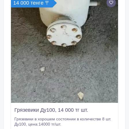
14 000 тенге 〒
канализации.
Грязевики Ду100, 14 000 тг шт.
Грязевики в хорошем состоянии в количестве 8 шт.
Ду100, цена:14000 тг/шт.