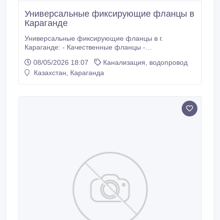
Универсальные фиксирующие фланцы в
Караганде
Универсальные фиксирующие фланцы в г.
Караганде: - Качественные фланцы -
Универсальные: подойдут для пэ, стальных,
08/05/2026 18:07
Канализация, водопровод
чугунных труб - Отличные цены.
Казахстан, Караганда