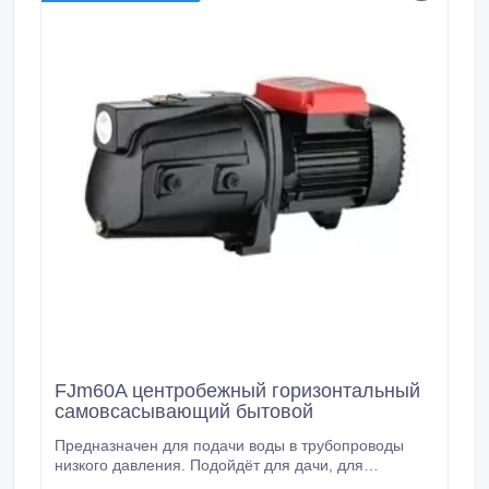
FJm60A центробежный горизонтальный
самовсасывающий бытовой
Предназначен для подачи воды в трубопроводы
низкого давления. Подойдёт для дачи, для
орошения и т.п. Крыльчатка насоса изготовлена из