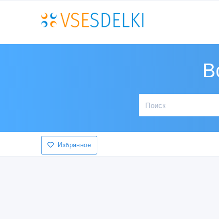
В
Избранное