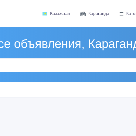
Казахстан
Караганда
Кате
се объявления, Караган