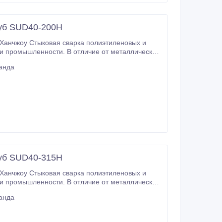
руб SUD40-200Н
и промышленности. В отличие от металлических,
анда
руб SUD40-315Н
и промышленности. В отличие от металлических,
анда