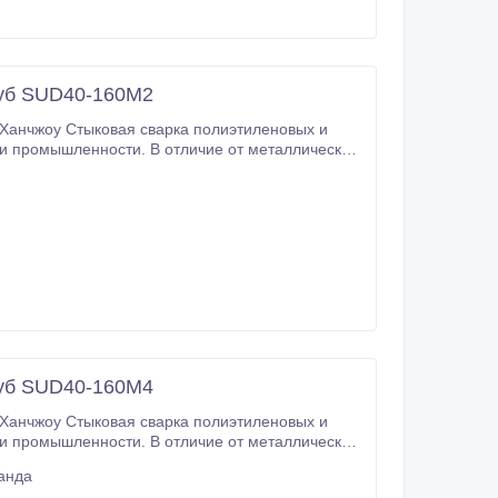
руб SUD40-160M2
и промышленности. В отличие от металлических,
руб SUD40-160M4
и промышленности. В отличие от металлических,
анда