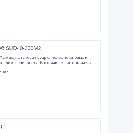
руб SUD40-200M2
и промышленности. В отличие от металлических,
анда
)