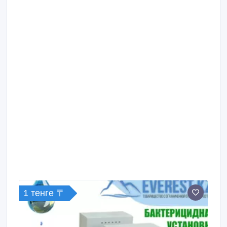
1 тенге 〒