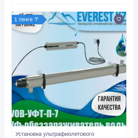
4859-001-61580951-2009, . Свидетельство о
государственной регистрации
№RU.77.99.32.013.Е.005210.03.12 Сертификат.
1 тенге 〒
Установка ультрафиолетового