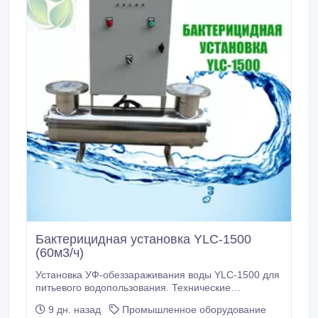
Бактерицидная установка YLC-1500
(60м3/ч)
Установка УФ-обеззараживания воды YLC-1500 для
питьевого водопользования. Технические
характеристики: Производительность, м3/час: до 60
9 дн. назад
Промышленное оборудование
Давление, кгс/см2 (min…max) 2…6 Гидравлическое