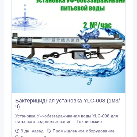
Бактерицидная установка YLC-008 (1м3/
ч)
Установка УФ-обеззараживания воды YLC-008 для
питьевого водопользования. Технические
характеристики: Производительность, м3/час: до 1
9 дн. назад
Промышленное оборудование
Давление, кгс/см2 (min…max): 2…6