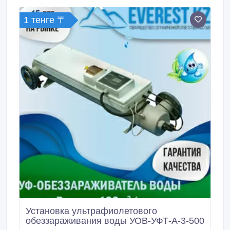
государственной регистрации №RU.77.99.32.
1 тенге 〒
Установка ультрафиолетового
обеззараживания воды УОВ-УФТ-А-3-500