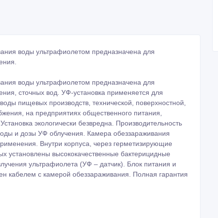
вания воды ультрафиолетом предназначена для
ения.
вания воды ультрафиолетом предназначена для
ения, сточных вод. УФ-установка применяется для
воды пищевых производств, технической, поверхностной,
бжения, на предприятиях общественного питания,
д. Установка экологически безвредна. Производительность
воды и дозы УФ облучения. Камера обеззараживания
рименения. Внутри корпуса, через герметизирующие
рых установлены высококачественные бактерицидные
лучения ультрафиолета (УФ – датчик). Блок питания и
ен кабелем с камерой обеззараживания. Полная гарантия