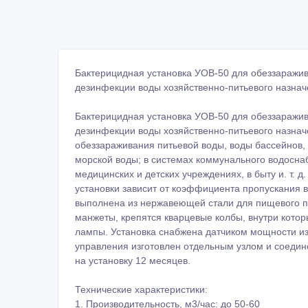
Бактерицидная установка УОВ-50 для обеззаражи
дезинфекции воды хозяйственно-питьевого назнач
Бактерицидная установка УОВ-50 для обеззаражи
дезинфекции воды хозяйственно-питьевого назнач
обеззараживания питьевой воды, воды бассейнов, 
морской воды; в системах коммунального водосна
медицинских и детских учреждениях, в быту и. т. 
установки зависит от коэффициента пропускания 
выполнена из нержавеющей стали для пищевого п
манжеты, крепятся кварцевые колбы, внутри кото
лампы. Установка снабжена датчиком мощности из
управления изготовлен отдельным узлом и соедин
на установку 12 месяцев.
Технические характеристики:
1. Производительность, м3/час: до 50-60