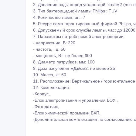
2. Давление воды перед установкой, кгс/см2 (min-m
3. Тип бактерицидной лампы Philips : TUV
4. Количество ламп, шт.: 7
5. Ресурс ламп гарантированный фирмой Philips, ч
6. Допускаемый срок службы лампы, час: до 12000
7. Параметры потребляемой электроэнергии:
- напряжение, В: 220
- частота, Гц: 50
- мощность, Вт: не более 600
8. Диаметр патрубков, мм: 100
9. Доза излучения мДж/см2: не менее 25
10. Масса, кг: 60
11. Расположение: Вертикальное / горизонтальное
12. Комплектация:
-Корпус,
-Блок электропитания и управления БЭУ ,
-Фотодатчик,
-Блок химической промывки БХП,
-Дополнительная комплектация по согласованию с