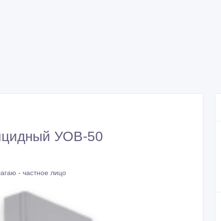
ицидный УОВ-50
агаю - частное лицо