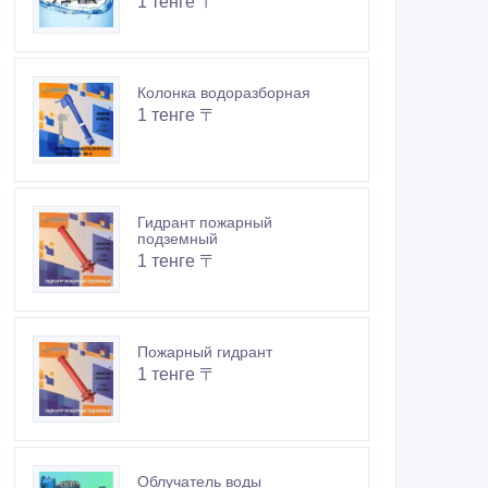
1 тенге 〒
Колонка водоразборная
1 тенге 〒
Гидрант пожарный
подземный
1 тенге 〒
Пожарный гидрант
1 тенге 〒
Облучатель воды