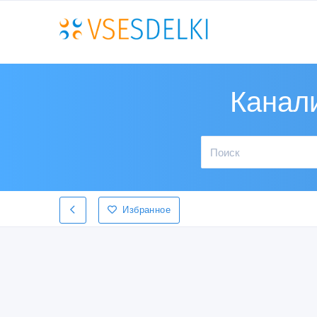
Канали
Избранное