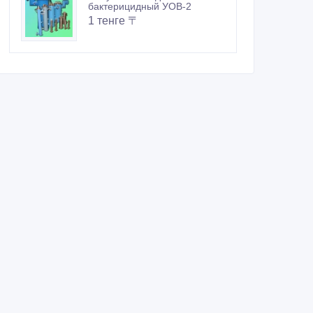
бактерицидный УОВ-2
1 тенге 〒