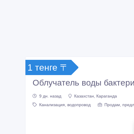
1 тенге 〒
Облучатель воды бактер
9 дн. назад
Казахстан, Караганда
Канализация, водопровод
Продам, предл