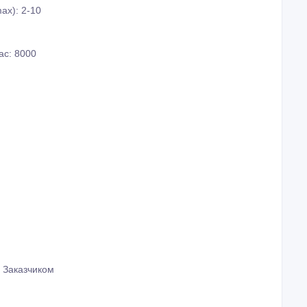
ax): 2-10
ас: 8000
 Заказчиком