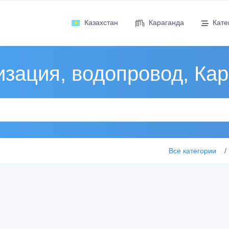
Казахстан
Караганда
Кате
зация, водопровод, Ка
Все категории