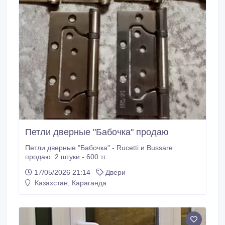
Петли дверные "Бабочка" продаю
Петли дверные "Бабочка" - Rucetti и Bussare
продаю. 2 штуки - 600 тг..
17/05/2026 21:14
Двери
Казахстан, Караганда