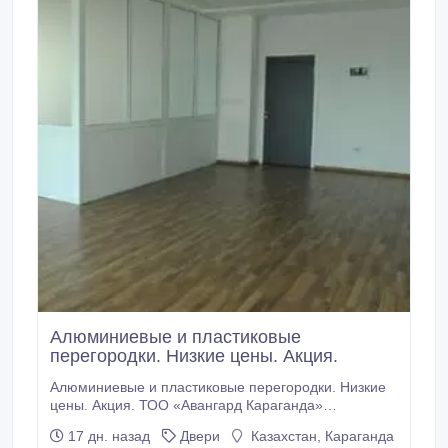
Алюминиевые и пластиковые
перегородки. Низкие цены. Акция.
Алюминиевые и пластиковые перегородки. Низкие
цены. Акция. ТОО «Авангард Караганда»
предлагает установку любых перегородок из пвх
17 дн. назад
Двери
Казахстан, Караганда
или алюминия. Мы можем предложить следующие