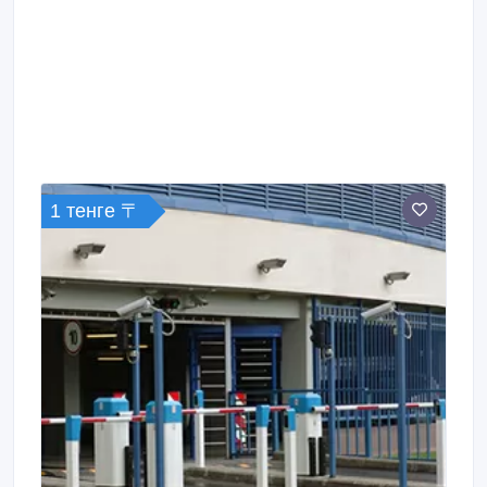
1 тенге 〒