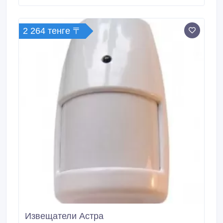
2 264 тенге 〒
Извещатели Астра