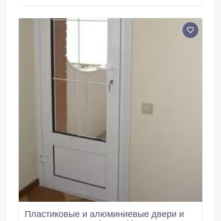
виды перегородок: офисные перегородки,
межкомнатные перегородки и прочие. Пластиковые
перегородки в Караганде можно установить у нас по
акции: «Немецкий профиль по цене турецкого!»
Спешите! Цена на перегородки зависит от их
размера, дизайна и материала.
Пластиковые и алюминиевые двери и