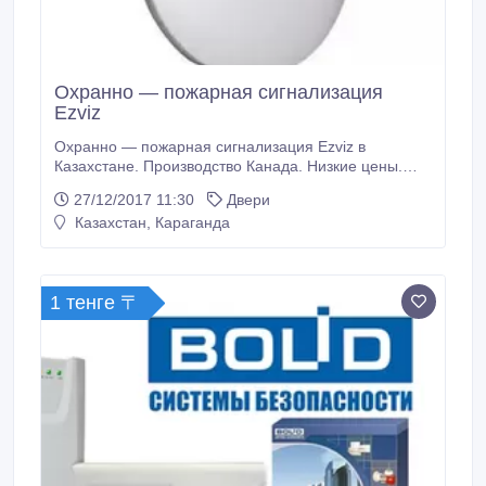
Охранно — пожарная сигнализация
Ezviz
Охранно — пожарная сигнализация Ezviz в
Казахстане. Производство Канада. Низкие цены.
Широкий ассортимент. Оптовикам и монтажным
27/12/2017 11:30
Двери
организациям скидки..
Казахстан, Караганда
1 тенге 〒