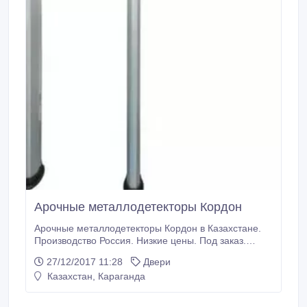
Арочные металлодетекторы Кордон
Арочные металлодетекторы Кордон в Казахстане.
Производство Россия. Низкие цены. Под заказ.
Широкий ассортимент. Оптовикам и монтажным
27/12/2017 11:28
Двери
организациям скидки..
Казахстан, Караганда