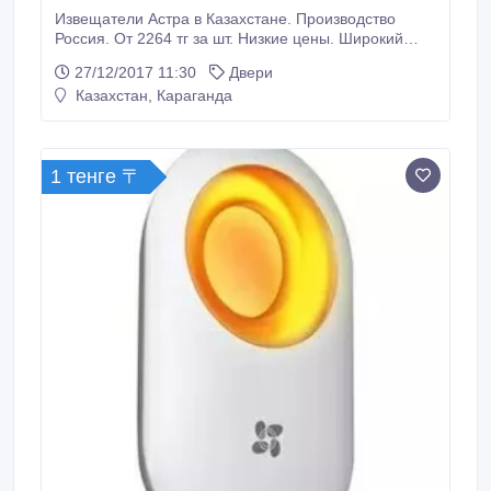
Извещатели Астра в Казахстане. Производство
Россия. От 2264 тг за шт. Низкие цены. Широкий
ассортимент. Оптовикам и монтажным
27/12/2017 11:30
Двери
организациям скидки..
Казахстан, Караганда
1 тенге 〒