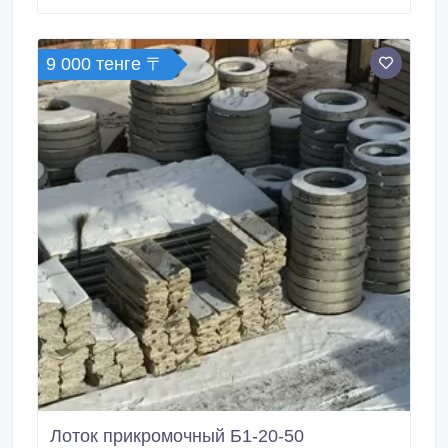
30.12.15-4 (3030*1200*250, m=1, 7т.) 81200 тенге
ЛМ 30.13.15-4 (3030*1300*250, m=1, 89т.) 83300
тенге 1ЛМ 33.
9 000 тенге 〒
Лоток прикромочный Б1-20-50