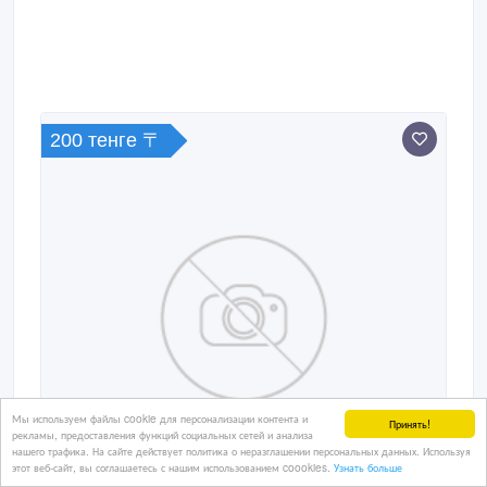
200 тенге 〒
Мы используем файлы cookie для персонализации контента и
Принять!
рекламы, предоставления функций социальных сетей и анализа
нашего трафика. На сайте действует политика о неразглашении персональных данных. Используя
этот веб-сайт, вы соглашаетесь с нашим использованием coookies.
Узнать больше