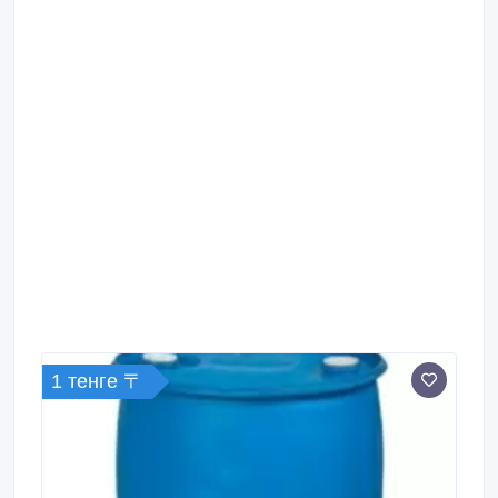
1 тенге 〒