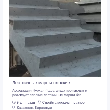
Лестничные марши плоские
Ассоциация Нурхан (Караганда) производит и
реализует плоские лестничные марши без
фризовых ступеней: 1ЛМ 27.12 (2720*1200*1400,
9 дн. назад
Стройматериалы - разное
m=1, 52т.) 54500 тенге ЛМ 30.11.15-4
Казахстан, Караганда
(3030*1050*250, m=1, 48т.) 67900 тенге ЛМ