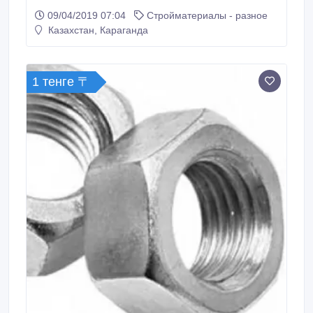
10, 9; Болт ГОСТ 52644-2006 сталь 40Х Селект кл
09/04/2019 07:04
Стройматериалы - разное
10, 9 ; Болт U-образный DIN 3570, а так же
Казахстан, Караганда
мебельный, лемешный)..
1 тенге 〒