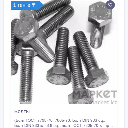
менеджеров ТОО«Fortune Constraction company».
1 тенге 〒
Болты
(Болт ГОСТ 7798-70, 7805-70; Болт DIN 933 оц.;
Болт DIN 933 кл. 8.8 оц; .Болт ГОСТ 7805-70 кл.пр.