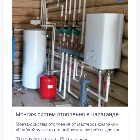
Монтаж систем отопления в Караганде
Монтаж систем отопления от мастеров компании
«ГлобалХаус» это полный комплекс работ, для того
чтобы ваш дом был обеспечен теплом
07/02/2018 07:53
Отопление