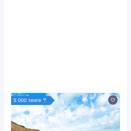
5 000 тенге 〒