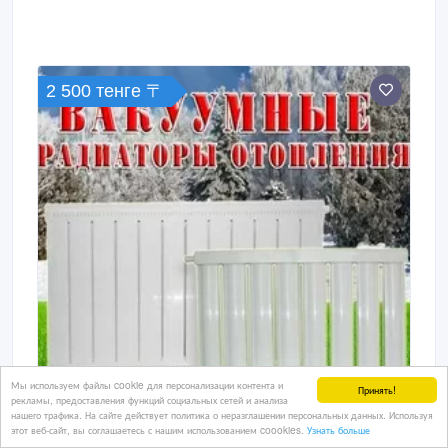
2 500 тенге 〒
Мы используем файлы cookie для персонализации контента и
Принять!
рекламы, предоставления функций социальных сетей и анализа
нашего трафика. На сайте действует политика о неразглашении персональных данных. Используя
этот веб-сайт, вы соглашаетесь с нашим использованием coookies.
Узнать больше