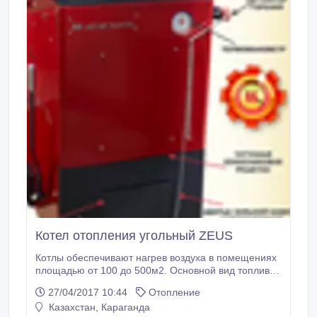
Котел отопления угольный ZEUS
Котлы обеспечивают нагрев воздуха в помещениях
площадью от 100 до 500м2. Основной вид топлива
– каменный уголь. Благодаря усовершенствованной
27/04/2017 10:44
Отопление
конструкции котел значительно улучшил свои
Казахстан, Караганда
характеристики среди подобных российских